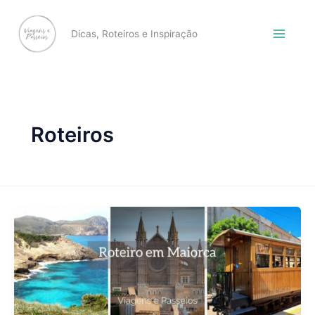
Skip
to
Dicas, Roteiros e Inspiração
content
Roteiros