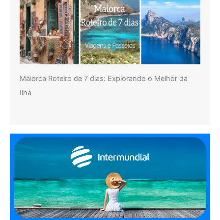
Maiorca Roteiro de 7 dias: Explorando o Melhor da
Ilha