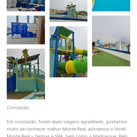
Conclusão
Em conclusão, foram duas viagens agradáveis, gostamos
muito de conhecer melhor Monte Real, adoramos o Hotel
Monte Real – Termas e SPA, bem como o Mariparque. Pelo