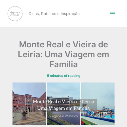
Skip
to
Dicas, Roteiros e Inspiração
content
Monte Real e Vieira de
Leiria: Uma Viagem em
Família
5 minutes of reading