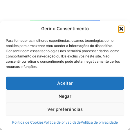
Gerir o Consentimento
Para fornecer as melhores experiências, usamos tecnologias como
cookies para armazenar e/ou aceder a informações do dispositivo.
Consentir com essas tecnologias nos permitirá processar dados, como
comportamento de navegação ou IDs exclusivos neste site. Não
consentir ou retirar o consentimento pode afetar negativamante certos
recursos e funções.
Aceitar
Negar
Subscreve para receber gratuitamente o nosso Ebook e as
novidades do blog!
Ver preferências
Política de Cookies
Política de privacidade
Política de privacidade