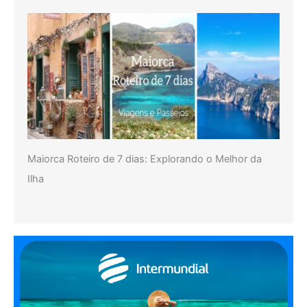
Maiorca Roteiro de 7 dias: Explorando o Melhor da
Ilha