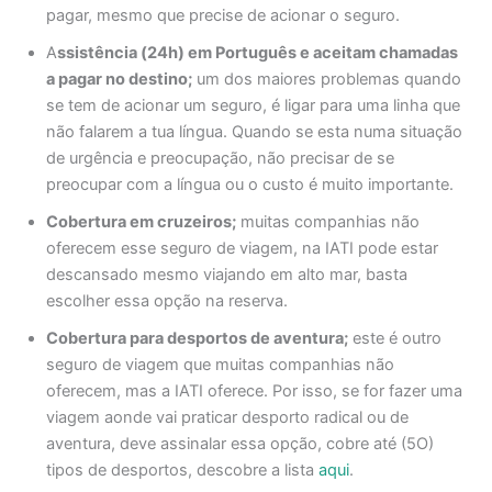
pagar, mesmo que precise de acionar o seguro.
A
ssistência (24h) em Português e aceitam chamadas
a pagar no destino;
um dos maiores problemas quando
se tem de acionar um seguro, é ligar para uma linha que
não falarem a tua língua. Quando se esta numa situação
de urgência e preocupação, não precisar de se
preocupar com a língua ou o custo é muito importante.
Cobertura em cruzeiros;
muitas companhias não
oferecem esse seguro de viagem, na IATI pode estar
descansado mesmo viajando em alto mar, basta
escolher essa opção na reserva.
Cobertura para desportos de aventura;
este é outro
seguro de viagem que muitas companhias não
oferecem, mas a IATI oferece. Por isso, se for fazer uma
viagem aonde vai praticar desporto radical ou de
aventura, deve assinalar essa opção, cobre até (5O)
tipos de desportos, descobre a lista
aqui
.