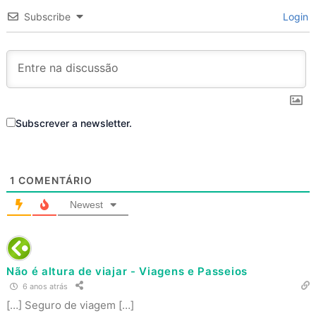
Subscribe
Login
Subscrever a newsletter.
1
COMENTÁRIO
Newest
Não é altura de viajar - Viagens e Passeios
6 anos atrás
[…] Seguro de viagem […]