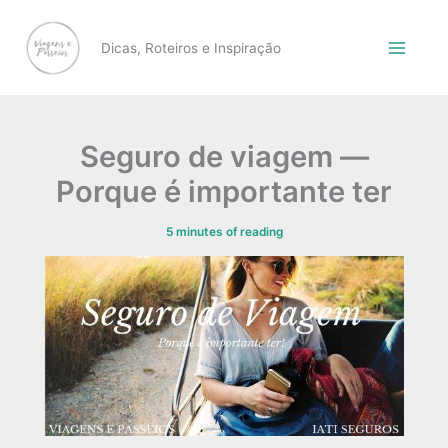
Skip
to
Dicas, Roteiros e Inspiração
content
Seguro de viagem —
Porque é importante ter
5 minutes of reading