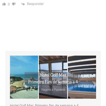
Responder
0
Hotel Golf Mar: Primeiro fim de semana a 4