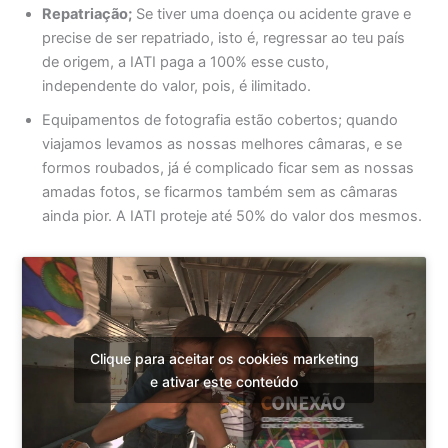
Repatriação;
Se tiver uma doença ou acidente grave e
precise de ser repatriado, isto é, regressar ao teu país
de origem, a IATI paga a 100% esse custo,
independente do valor, pois, é ilimitado.
Equipamentos de fotografia estão cobertos; quando
viajamos levamos as nossas melhores câmaras, e se
formos roubados, já é complicado ficar sem as nossas
amadas fotos, se ficarmos também sem as câmaras
ainda pior. A IATI proteje até 50% do valor dos mesmos.
Clique para aceitar os cookies marketing
e ativar este conteúdo