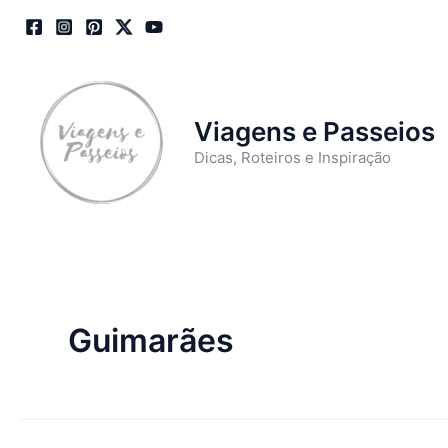
Skip
to
content
Viagens e Passeios
Dicas, Roteiros e Inspiração
Guimarães