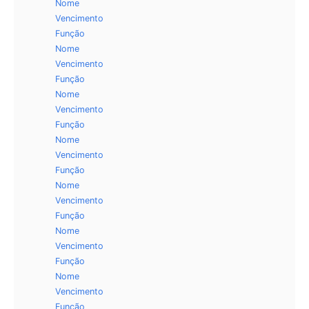
Nome
Vencimento
Função
Nome
Vencimento
Função
Nome
Vencimento
Função
Nome
Vencimento
Função
Nome
Vencimento
Função
Nome
Vencimento
Função
Nome
Vencimento
Função