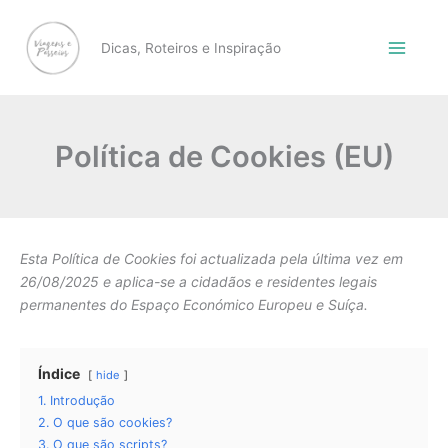
Skip
to
Dicas, Roteiros e Inspiração
content
Política de Cookies (EU)
Esta Política de Cookies foi actualizada pela última vez em
26/08/2025 e aplica-se a cidadãos e residentes legais
permanentes do Espaço Económico Europeu e Suíça.
Índice
hide
1. Introdução
2. O que são cookies?
3. O que são scripts?