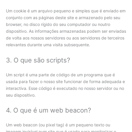
Um cookie é um arquivo pequeno e simples que é enviado em
conjunto com as páginas deste site e armazenado pelo seu
browser, no disco rígido do seu computador ou noutro
dispositivo. As informações armazenadas podem ser enviadas
de volta aos nossos servidores ou aos servidores de terceiros
relevantes durante uma visita subsequente.
3. O que são scripts?
Um script é uma parte de código de um programa que é
usada para fazer o nosso site funcionar de forma adequada e
interactiva. Esse código é executado no nosso servidor ou no
seu dispositivo.
4. O que é um web beacon?
Um web beacon (ou pixel tag) é um pequeno texto ou
imagem invisível num site que é usado para monitorizar o