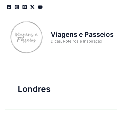
Skip
to
content
Viagens e Passeios
Dicas, Roteiros e Inspiração
Londres