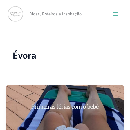
Skip
to
Dicas, Roteiros e Inspiração
content
Évora