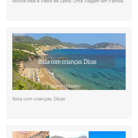
Monte Real e Vieira de Leiria: Uma Viagem em Família
Ibiza com crianças: Dicas