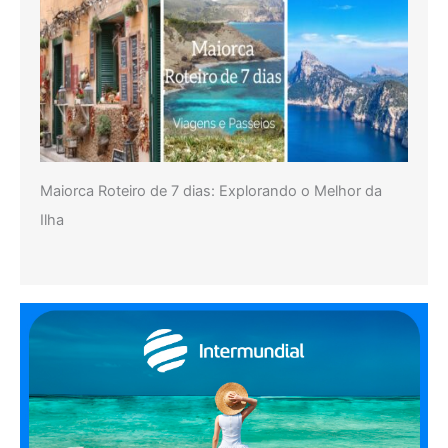
Maiorca Roteiro de 7 dias: Explorando o Melhor da
Ilha