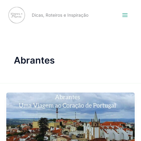
Skip
to
Dicas, Roteiros e Inspiração
content
Abrantes