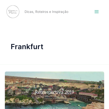
Skip
to
Dicas, Roteiros e Inspiração
content
Frankfurt