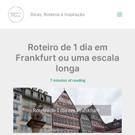
Skip
to
Dicas, Roteiros e Inspiração
content
Roteiro de 1 dia em
Frankfurt ou uma escala
longa
7 minutes of reading