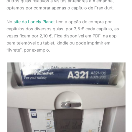
outros guias relativos a visitas anteriores a Alemanha,
optamos por comprar apenas o capítulo de Frankfurt.
No
site da Lonely Planet
tem a opção de compra por
capitulos dos diversos guias, por 3,5 € cada capitulo, as
vezes ficam por 2,10 €. Fica disponível em PDF, na app
para telemóvel ou tablet, kindle ou pode imprimir em
“livrete”, por exemplo.