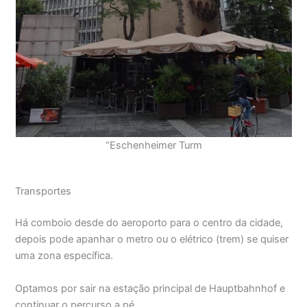
“Eschenheimer Turm
Transportes
Há comboio desde do aeroporto para o centro da cidade,
depois pode apanhar o metro ou o elétrico (trem) se quiser
uma zona específica.
Optamos por sair na estação principal de Hauptbahnhof e
continuar o percurso a pé.