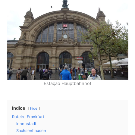
Estação Hauptbahnhof
Índice
hide
Roteiro Frankfurt
Innenstadt
Sachsenhausen