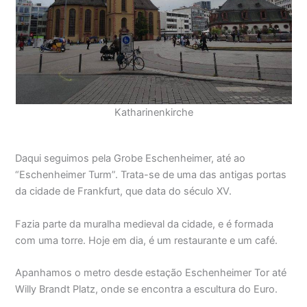
Katharinenkirche
Daqui seguimos pela Grobe Eschenheimer, até ao
“Eschenheimer Turm”. Trata-se de uma das antigas portas
da cidade de Frankfurt, que data do século XV.
Fazia parte da muralha medieval da cidade, e é formada
com uma torre. Hoje em dia, é um restaurante e um café.
Apanhamos o metro desde estação Eschenheimer Tor até
Willy Brandt Platz, onde se encontra a escultura do Euro.