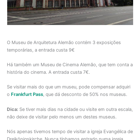
O Museu de Arquitetura Alemão contém 3 exposições
temporárias, a entrada custa 9€
Há também um Museu de Cinema Alemão, que tem conta a
história do cinema. A entrada custa 7€.
Se visitar mais do que um museu, pode compensar adquiri
o
Frankfurt Pass
, que dá desconto de 50% nos museus.
Dica:
Se tiver mais dias na cidade ou visite em outra escala,
não deixe de visitar pelo menos um destes museus.
Nós apenas tivemos tempo de visitar a igreja Evangélica de
Dreikönigskirche. Nunca tínhamos entrado numa igreja