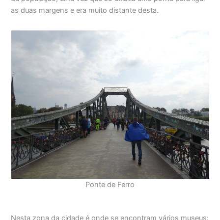
as duas margens e era muito distante desta.
Ponte de Ferro
Nesta zona da cidade é onde se encontram vários museus: