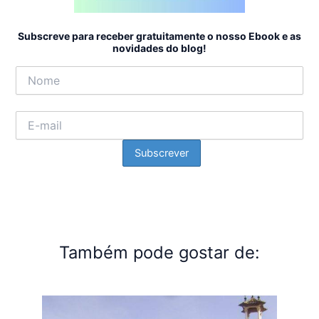
Subscreve para receber gratuitamente o nosso Ebook e as
novidades do blog!
Também pode gostar de: