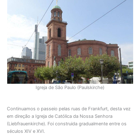
Igreja de São Paulo (Paulskirche)
Continuamos o passeio pelas ruas de Frankfurt, desta vez
em direção a Igreja de Católica da Nossa Senhora
(Liebfrauenkirche). Foi construida gradualmente entre os
séculos XIV e XVI.