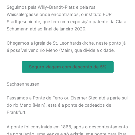
Seguimos pela Willy-Brandt-Platz e pela rua
Weissalergasse onde encontramos, o instituto FÜR
Stadtgeschichte, que tem uma exposição patente da Clara
Schumann até ao final de janeiro 2020.
Chegamos a Igreja de St. Leonhardskirche, neste ponto já
é possível ver o rio Meno (Main), que divide a cidade.
Seguro viagem com desconto de 5%
Sachsenhausen
Passamos a Ponte de Ferro ou Eiserner Steg até a parte sul
do rio Meno (Main), esta é a ponte de cadeados de
Frankfurt.
A ponte foi construida em 1868, após o descontentamento
da população, uma vez que só existia uma ponte para ligar