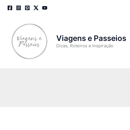
Skip
to
content
Viagens e Passeios
Dicas, Roteiros e Inspiração