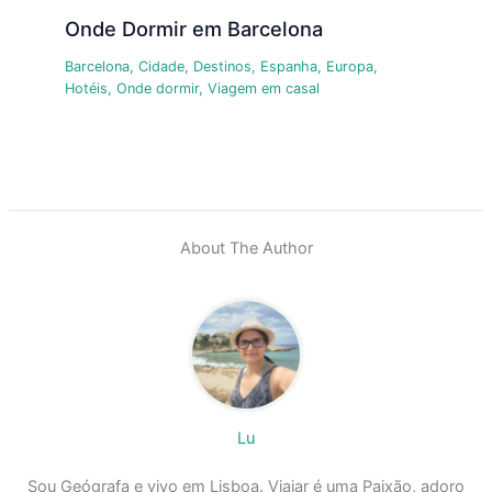
Onde Dormir em Barcelona
Barcelona
,
Cidade
,
Destinos
,
Espanha
,
Europa
,
Hotéis
,
Onde dormir
,
Viagem em casal
About The Author
Lu
Sou Geógrafa e vivo em Lisboa. Viajar é uma Paixão, adoro