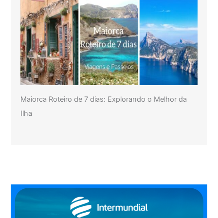
Maiorca Roteiro de 7 dias: Explorando o Melhor da
Ilha