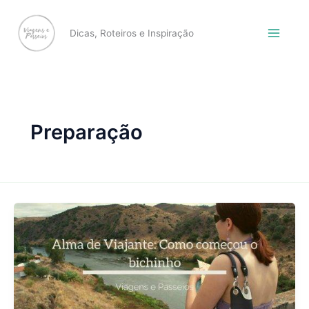
Skip
to
Dicas, Roteiros e Inspiração
content
Preparação