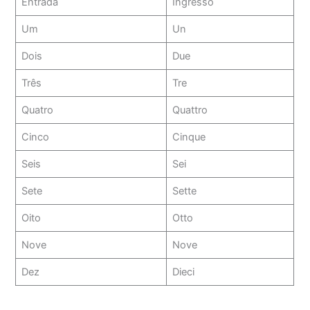
Entrada
Ingresso
Um
Un
Dois
Due
Três
Tre
Quatro
Quattro
Cinco
Cinque
Seis
Sei
Sete
Sette
Oito
Otto
Nove
Nove
Dez
Dieci