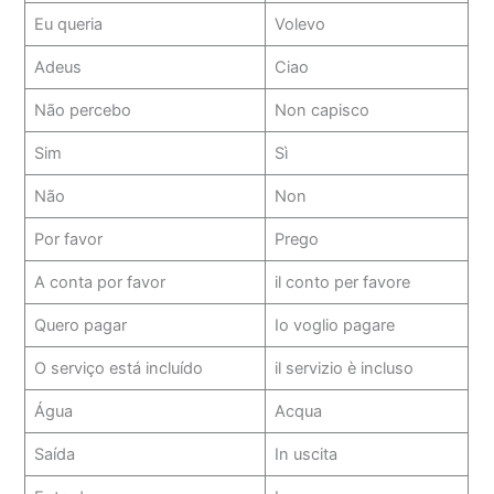
Eu queria
Volevo
Adeus
Ciao
Não percebo
Non capisco
Sim
Sì
Não
Non
Por favor
Prego
A conta por favor
il conto per favore
Quero pagar
Io voglio pagare
O serviço está incluído
il servizio è incluso
Água
Acqua
Saída
In uscita