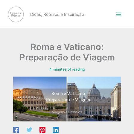
Skip
to
Dicas, Roteiros e Inspiração
content
Roma e Vaticano:
Preparação de Viagem
4 minutes of reading