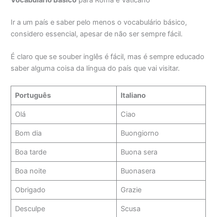
Vocabulário Básico
para Roma e Vaticano
Ir a um país e saber pelo menos o vocabulário básico,
considero essencial, apesar de não ser sempre fácil.
É claro que se souber inglês é fácil, mas é sempre educado
saber alguma coisa da língua do país que vai visitar.
Português
Italiano
Olá
Ciao
Bom dia
Buongiorno
Boa tarde
Buona sera
Boa noite
Buonasera
Obrigado
Grazie
Desculpe
Scusa