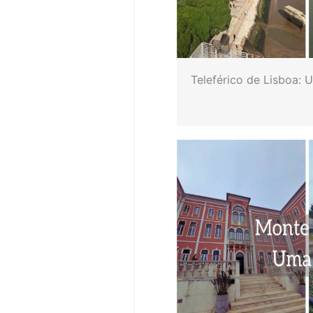
Teleférico de Lisboa: 