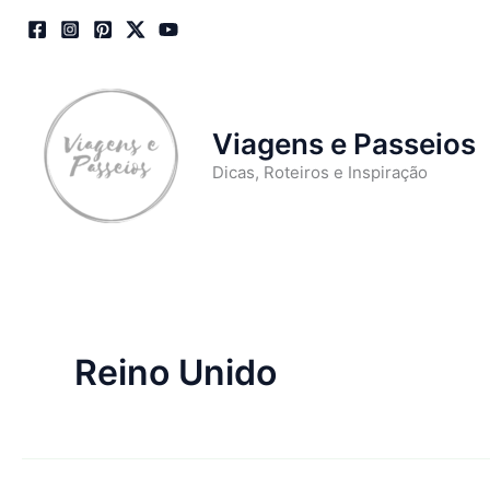
Skip
to
content
Viagens e Passeios
Dicas, Roteiros e Inspiração
Reino Unido