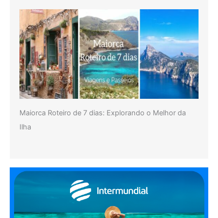
Maiorca Roteiro de 7 dias: Explorando o Melhor da
Ilha