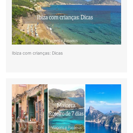
Ibiza com crianças: Dicas