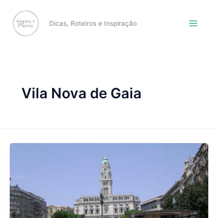
Skip
to
Dicas, Roteiros e Inspiração
content
Vila Nova de Gaia