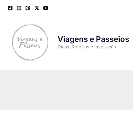
Skip
to
content
Viagens e Passeios
Dicas, Roteiros e Inspiração