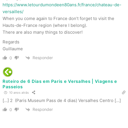
https://www.letourdumondeen80ans.fr/france/chateau-de-
versailles/
When you come again to France don’t forget to visit the
Hauts-de-France region (where I belong).
There are also many things to discover!
Regards
Guillaume
Responder
0
Roteiro de 6 Dias em Paris e Versalhes | Viagens e
Passeios
10 anos atrás
[…] 2 (Paris Museum Pass de 4 dias) Versalhes Centro […]
Responder
0