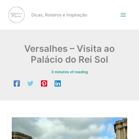
Skip
to
Dicas, Roteiros e Inspiração
content
Versalhes – Visita ao
Palácio do Rei Sol
3 minutes of reading