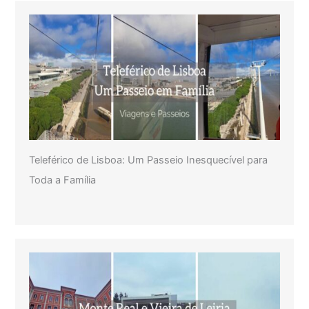
Teleférico de Lisboa: Um Passeio Inesquecível para
Toda a Família