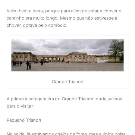
Valeu bem a pena, porque para além de estar a chover o
caminho era muito longo. Mesmo que não estivesse a
chover, optava pelo comboio.
Grande Trianon
A primeira paragem era no Grande Trianon, onde saímos
para o visitar.
Pequeno Trianon
Na saída, já estávamos cheios de fome, mas a única coisa