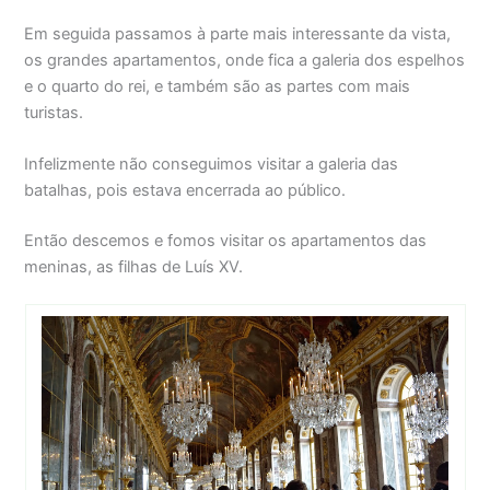
Em seguida passamos à parte mais interessante da vista,
os grandes apartamentos, onde fica a galeria dos espelhos
e o quarto do rei, e também são as partes com mais
turistas.
Infelizmente não conseguimos visitar a galeria das
batalhas, pois estava encerrada ao público.
Então descemos e fomos visitar os apartamentos das
meninas, as filhas de Luís XV.