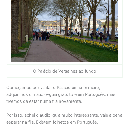
O Palácio de Versalhes ao fundo
Começamos por visitar o Palácio em si primeiro,
adquirimos um audio-guia gratuito e em Português, mas
tivemos de estar numa fila novamente.
Por isso, achei o audio-guia muito interessante, vale a pena
esperar na fila. Existem folhetos em Português.