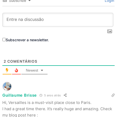
Subscribe
Login
Subscrever a newsletter.
2
COMENTÁRIOS
Newest
Guillaume Brisse
5 anos atrás
Hi, Versailles is a must-visit place close to Paris.
I had a great time there. It’s really huge and amazing. Check
my blog post here :