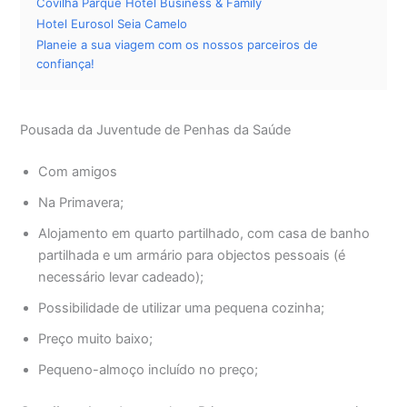
Covilhã Parque Hotel Business & Family
Hotel Eurosol Seia Camelo
Planeie a sua viagem com os nossos parceiros de
confiança!
Pousada da Juventude de Penhas da Saúde
Com amigos
Na Primavera;
Alojamento em quarto partilhado, com casa de banho
partilhada e um armário para objectos pessoais (é
necessário levar cadeado);
Possibilidade de utilizar uma pequena cozinha;
Preço muito baixo;
Pequeno-almoço incluído no preço;