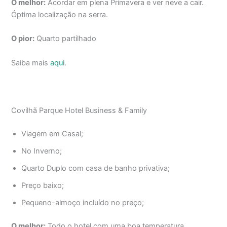
O melhor:
Acordar em plena Primavera e ver neve a cair.
Óptima localização na serra.
O pior:
Quarto partilhado
Saiba mais
aqui
.
Covilhã Parque Hotel Business & Family
Viagem em Casal;
No Inverno;
Quarto Duplo com casa de banho privativa;
Preço baixo;
Pequeno-almoço incluído no preço;
O melhor:
Todo o hotel com uma boa temperatura,