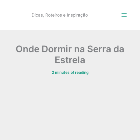
Skip
to
Dicas, Roteiros e Inspiração
content
Onde Dormir na Serra da
Estrela
2 minutes of reading