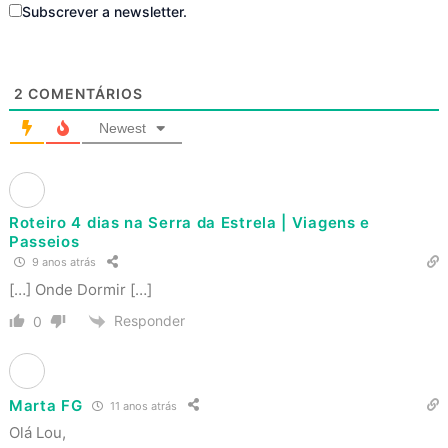
Subscrever a newsletter.
2
COMENTÁRIOS
Newest
Roteiro 4 dias na Serra da Estrela | Viagens e
Passeios
9 anos atrás
[…] Onde Dormir […]
Responder
0
Marta FG
11 anos atrás
Olá Lou,