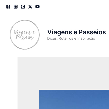
Skip
to
content
Viagens e Passeios
Dicas, Roteiros e Inspiração