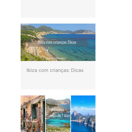
Ibiza com crianças: Dicas