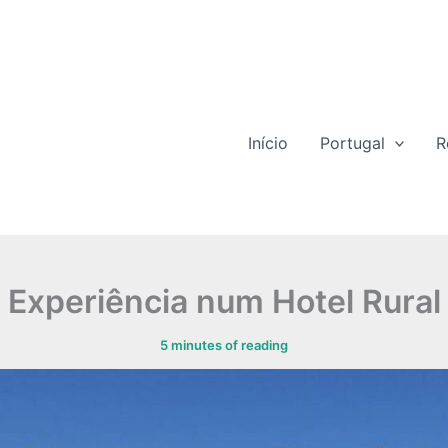
Início
Portugal
R
Experiência num Hotel Rural
5 minutes of reading