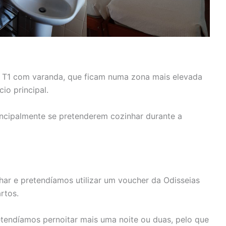
s T1 com varanda, que ficam numa zona mais elevada
io principal.
cipalmente se pretenderem cozinhar durante a
r e pretendíamos utilizar um voucher da Odisseias
rtos.
etendíamos pernoitar mais uma noite ou duas, pelo que