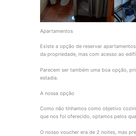
Apartamentos
Existe a opção de reservar apartamento
da propriedade, mas com acesso ao edifíc
Parecem ser também uma boa opção, prin
estadia.
A nossa opção
Como não tínhamos como objetivo cozinha
que nos foi oferecido, optamos pelos qua
O nosso voucher era de 2 noites, mas pr