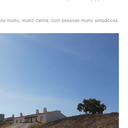
s muito, muito calma, com pessoas muito simpáticas.