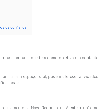
os de confiança!
do turismo rural, que tem como objetivo um contacto
familiar em espaço rural, podem oferecer atividades
ções locais.
precisamente na Nave Redonda, no Alentejo, próximo