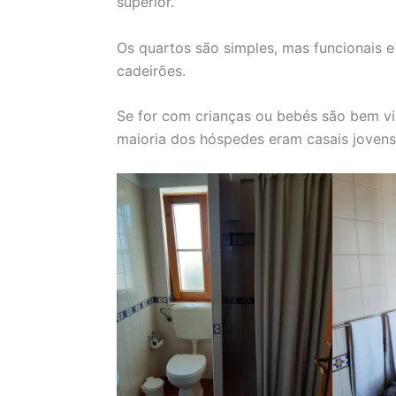
superior.
Os quartos são simples, mas funcionais e
cadeirões.
Se for com crianças ou bebés são bem vin
maioria dos hóspedes eram casais jovens,