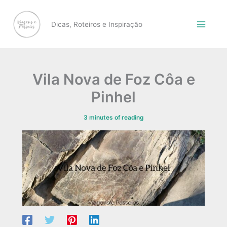
Skip
to
Dicas, Roteiros e Inspiração
content
Vila Nova de Foz Côa e
Pinhel
3 minutes of reading