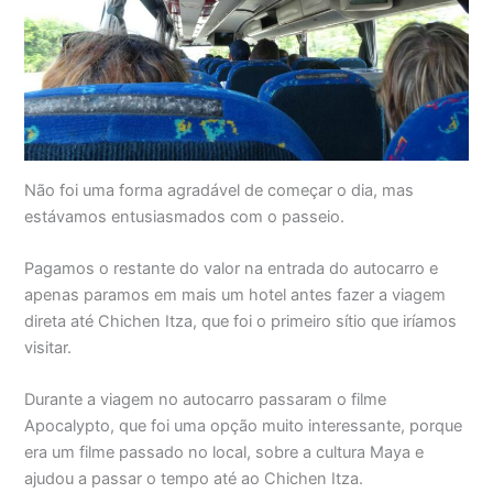
Não foi uma forma agradável de começar o dia, mas
estávamos entusiasmados com o passeio.
Pagamos o restante do valor na entrada do autocarro e
apenas paramos em mais um hotel antes fazer a viagem
direta até Chichen Itza, que foi o primeiro sítio que iríamos
visitar.
Durante a viagem no autocarro passaram o filme
Apocalypto, que foi uma opção muito interessante, porque
era um filme passado no local, sobre a cultura Maya e
ajudou a passar o tempo até ao Chichen Itza.