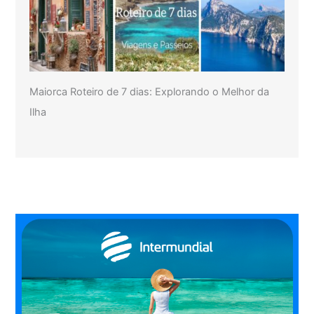
Maiorca Roteiro de 7 dias: Explorando o Melhor da
Ilha