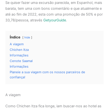
Se quiser fazer uma excursão parecida, em Espanhol, mais
barata, tem uma com bons comentário e que atualmente e
até ao fim de 2022, esta com uma promoção de 50% e por
33,78/pessoa, através
GetyourGuide
.
Índice
hide
A viagem
Chichen Itza
Informações
Cenote Saamal
Informações
Planeie a sua viagem com os nossos parceiros de
confiança!
A viagem
Como Chichen Itza fica longe, iam buscar-nos ao hotel as