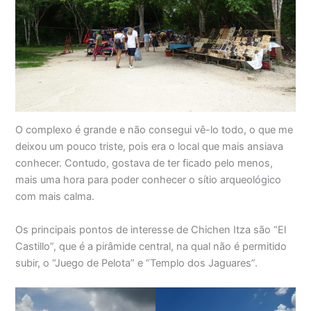
O complexo é grande e não consegui vê-lo todo, o que me
deixou um pouco triste, pois era o local que mais ansiava
conhecer. Contudo, gostava de ter ficado pelo menos,
mais uma hora para poder conhecer o sítio arqueológico
com mais calma.
Os principais pontos de interesse de Chichen Itza são “El
Castillo”, que é a pirâmide central, na qual não é permitido
subir, o “Juego de Pelota” e “Templo dos Jaguares”.