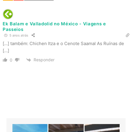
Ek Balam e Valladolid no México - Viagens e
Passeios
5 anos atrás
[…] também: Chichen Itza e o Cenote Saamal As Ruínas de
[…]
Responder
0