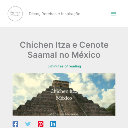
Skip
to
Dicas, Roteiros e Inspiração
content
Chichen Itza e Cenote
Saamal no México
5 minutes of reading