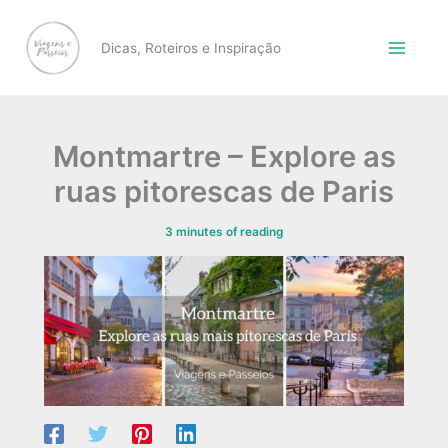
Skip
to
Dicas, Roteiros e Inspiração
content
Montmartre – Explore as
ruas pitorescas de Paris
3 minutes of reading