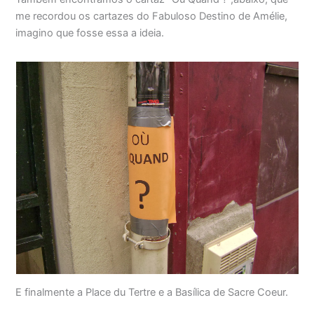
me recordou os cartazes do Fabuloso Destino de Amélie,
imagino que fosse essa a ideia.
E finalmente a Place du Tertre e a Basílica de Sacre Coeur.