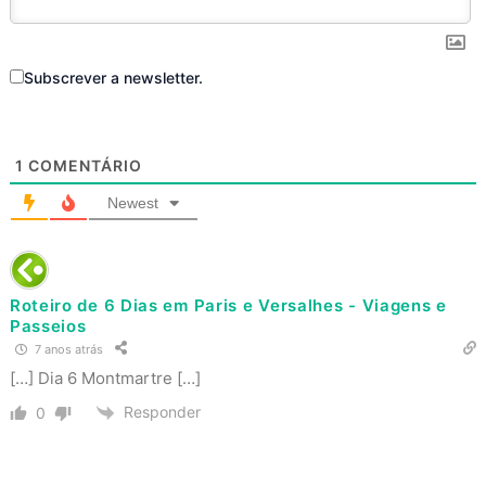
Subscrever a newsletter.
1
COMENTÁRIO
Newest
Roteiro de 6 Dias em Paris e Versalhes - Viagens e
Passeios
7 anos atrás
[…] Dia 6 Montmartre […]
Responder
0