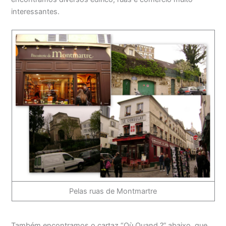
interessantes.
Pelas ruas de Montmartre
Também encontramos o cartaz “Où Quand ?”,abaixo, que