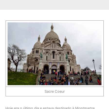
Sacre Coeur
Hoje era o último dia e estava destinado à Montmartre.