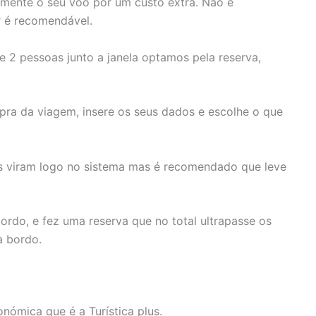
amente o seu voo por um custo extra. Não é
r é recomendável.
 2 pessoas junto a janela optamos pela reserva,
ra da viagem, insere os seus dados e escolhe o que
les viram logo no sistema mas é recomendado que leve
rdo, e fez uma reserva que no total ultrapasse os
a bordo.
ómica que é a Turística plus.