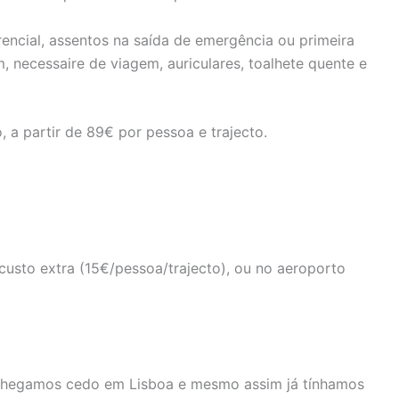
rencial, assentos na saída de emergência ou primeira
, necessaire de viagem, auriculares, toalhete quente e
a partir de 89€ por pessoa e trajecto.
custo extra (15€/pessoa/trajecto), ou no aeroporto
 chegamos cedo em Lisboa e mesmo assim já tínhamos