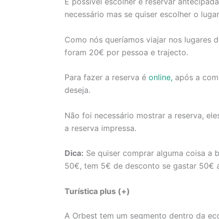
É possível escolher e reservar antecipad
necessário mas se quiser escolher o luga
Como nós queríamos viajar nos lugares de
foram 20€ por pessoa e trajecto.
Para fazer a reserva é
online,
após a comp
deseja.
Não foi necessário mostrar a reserva, e
a reserva impressa.
Dica:
Se quiser comprar alguma coisa a bo
50€, tem 5€ de desconto se gastar 50€ 
Turística plus (+)
A Orbest tem um segmento dentro da econ