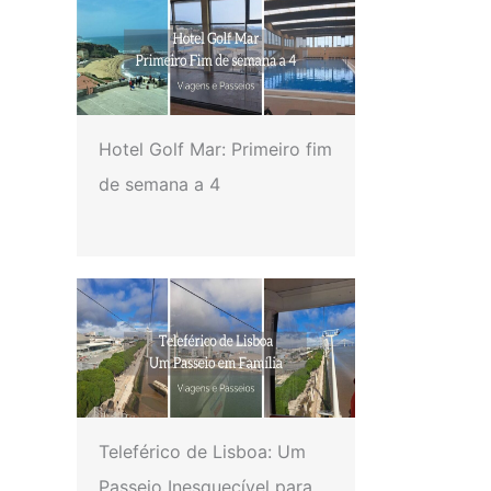
Hotel Golf Mar: Primeiro fim
de semana a 4
Teleférico de Lisboa: Um
Passeio Inesquecível para