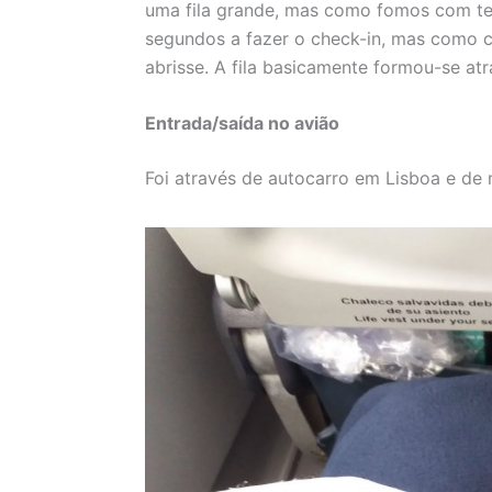
uma fila grande, mas como fomos com t
segundos a fazer o check-in, mas como 
abrisse. A fila basicamente formou-se atr
Entrada/saída no avião
Foi através de autocarro em Lisboa e d