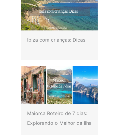
Ibiza com crianças: Dicas
Maiorca Roteiro de 7 dias:
Explorando o Melhor da Ilha