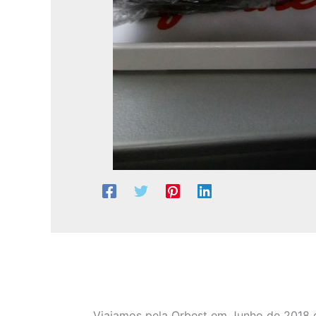
Viajamos pela Orbest em Junho de 2018 