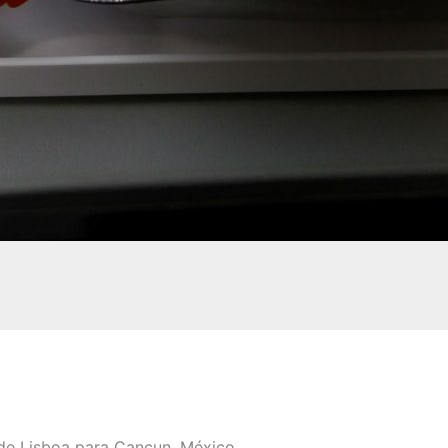
de Lisboa para Cancun, México.