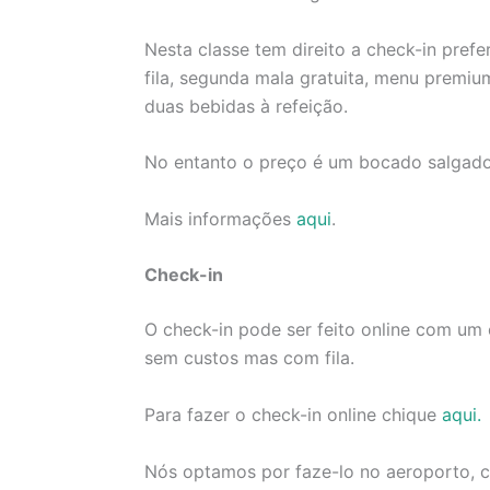
Nesta classe tem direito a check-in prefe
fila, segunda mala gratuita, menu premium
duas bebidas à refeição.
No entanto o preço é um bocado salgado, 
Mais informações
aqui
.
Check-in
O check-in pode ser feito online com um 
sem custos mas com fila.
Para fazer o check-in online chique
aqui.
Nós optamos por faze-lo no aeroporto,