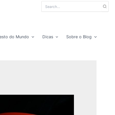
Search
for:
esto do Mundo
Dicas
Sobre o Blog