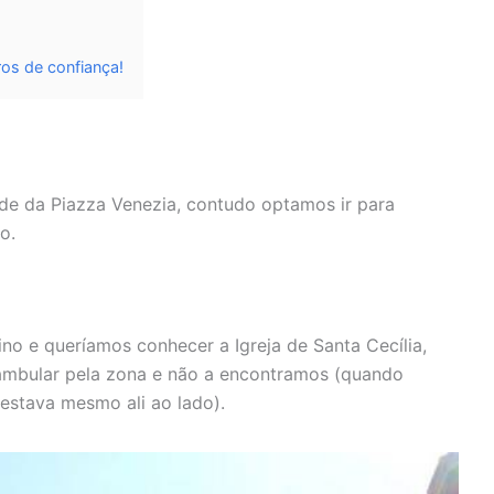
os de confiança!
sde da Piazza Venezia, contudo optamos ir para
o.
no e queríamos conhecer a Igreja de Santa Cecília,
eambular pela zona e não a encontramos (quando
stava mesmo ali ao lado).