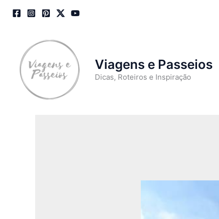
Skip
to
content
Viagens e Passeios
Dicas, Roteiros e Inspiração