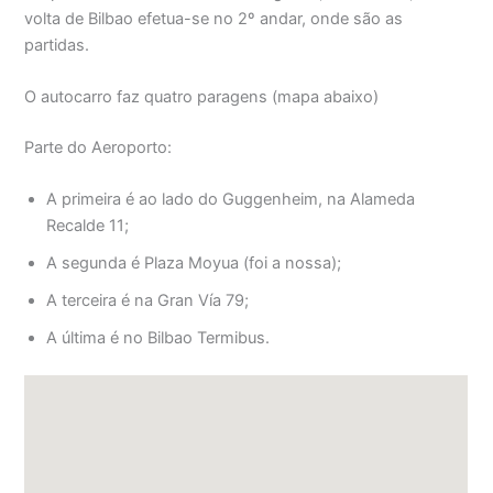
volta de Bilbao efetua-se no 2º andar, onde são as
partidas.
O autocarro faz quatro paragens (mapa abaixo)
Parte do Aeroporto:
A primeira é ao lado do Guggenheim, na Alameda
Recalde 11;
A segunda é Plaza Moyua (foi a nossa);
A terceira é na Gran Vía 79;
A última é no Bilbao Termibus.