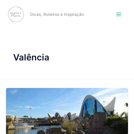
Skip
to
Dicas, Roteiros e Inspiração
content
Valência