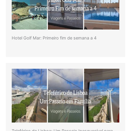
Hotel Golf Mar: Primeiro fim de semana a 4
Teleférico de Lisboa: Um Passeio Inesquecível para