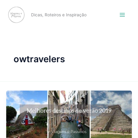
Skip
to
Dicas, Roteiros e Inspiração
content
owtravelers