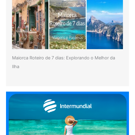
Maiorca Roteiro de 7 dias: Explorando o Melhor da
Ilha