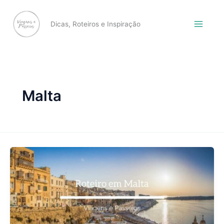
Skip
to
Dicas, Roteiros e Inspiração
content
Malta