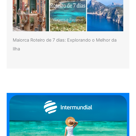
Maiorca Roteiro de 7 dias: Explorando o Melhor da
Ilha