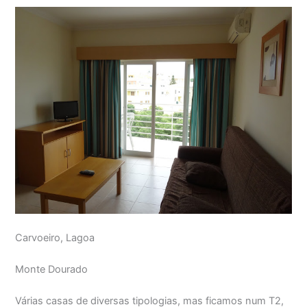
Carvoeiro, Lagoa
Monte Dourado
Várias casas de diversas tipologias, mas ficamos num T2,