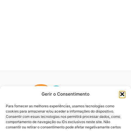
Gerir o Consentimento
Para fornecer as melhores experiências, usamos tecnologias como
cookies para armazenar e/ou aceder a informações do dispositivo.
Consentir com essas tecnologias nos permitirá processar dados, como
comportamento de navegação ou IDs exclusivos neste site. Não
consentir ou retirar o consentimento pode afetar negativamante certos