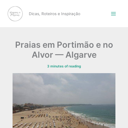
Skip
to
Dicas, Roteiros e Inspiração
content
Praias em Portimão e no
Alvor — Algarve
3 minutes of reading