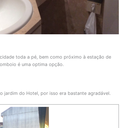
a cidade toda a pé, bem como próximo à estação de
 comboio é uma optima opção.
o jardim do Hotel, por isso era bastante agradável.