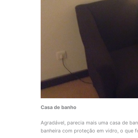
Casa de banho
Agradável, parecia mais uma casa de ba
banheira com proteção em vidro, o que fo