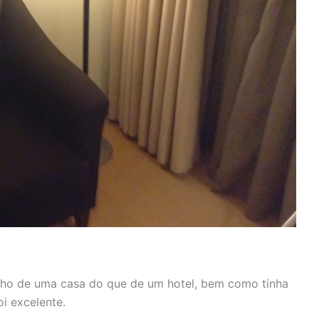
nho de uma casa do que de um hotel, bem como tinha
i excelente.