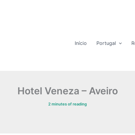
Início
Portugal
R
Hotel Veneza – Aveiro
2 minutes of reading