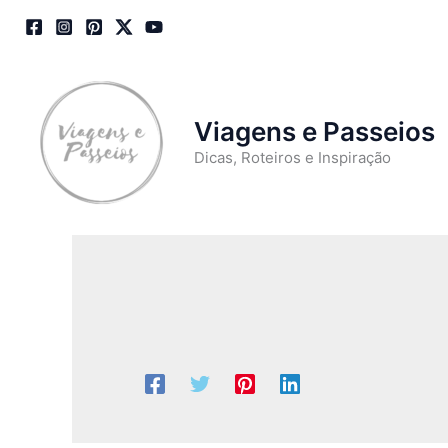
Skip
to
content
Viagens e Passeios
Dicas, Roteiros e Inspiração