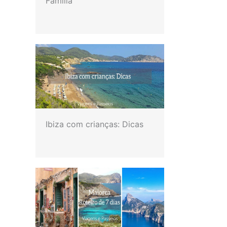
Família
Ibiza com crianças: Dicas