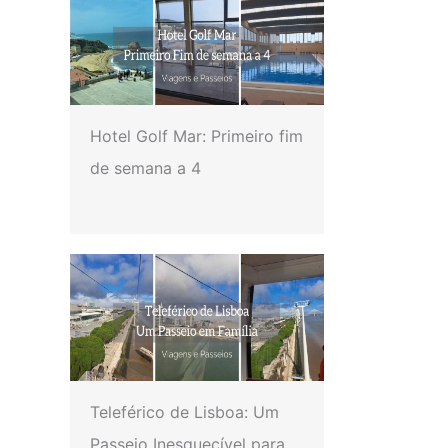
Hotel Golf Mar: Primeiro fim
de semana a 4
Teleférico de Lisboa: Um
Passeio Inesquecível para