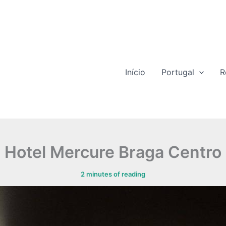
Início
Portugal
R
Hotel Mercure Braga Centro
2 minutes of reading