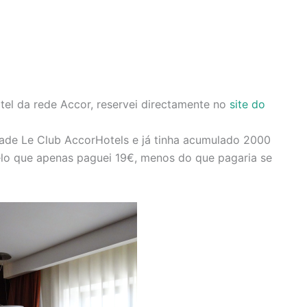
el da rede Accor, reservei directamente no
site do
ade Le Club AccorHotels e já tinha acumulado 2000
elo que apenas paguei 19€, menos do que pagaria se