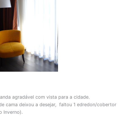
nda agradável com vista para a cidade.
de cama deixou a desejar, faltou 1 edredon/cobertor
 Inverno).