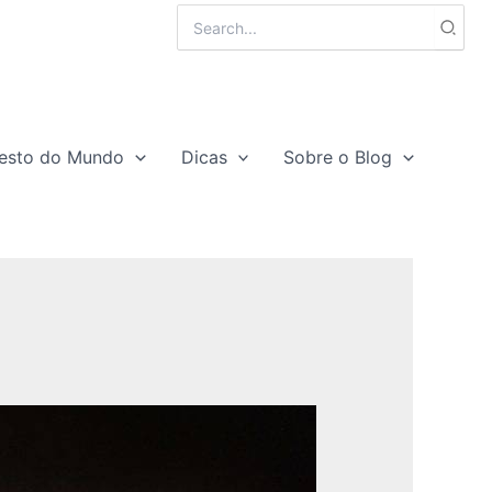
Search
for:
esto do Mundo
Dicas
Sobre o Blog