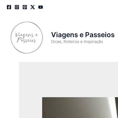
Skip
to
content
Viagens e Passeios
Dicas, Roteiros e Inspiração