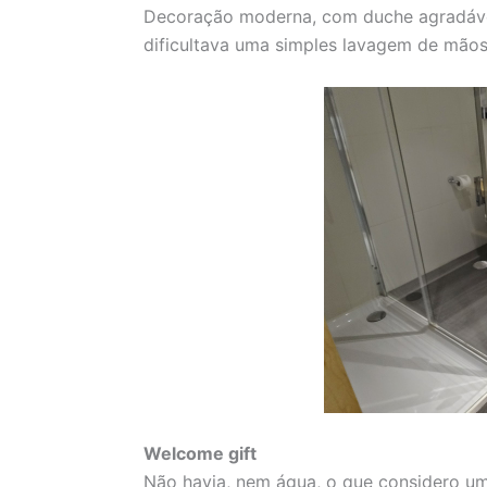
Decoração moderna, com duche agradável
dificultava uma simples lavagem de mãos
Welcome gift
Não havia, nem água, o que considero uma