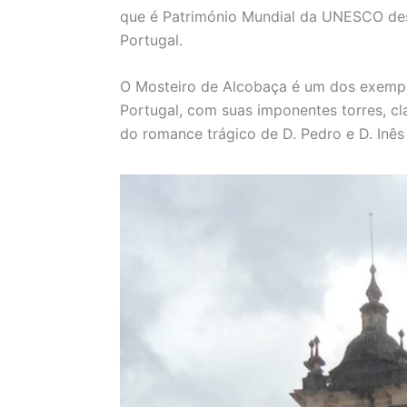
que é Património Mundial da UNESCO de
Portugal.
O Mosteiro de Alcobaça é um dos exempl
Portugal, com suas imponentes torres, cla
do romance trágico de D. Pedro e D. Inê