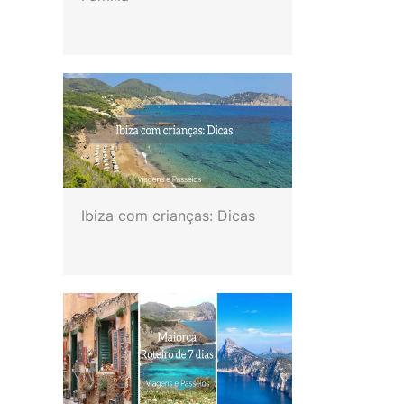
Ibiza com crianças: Dicas