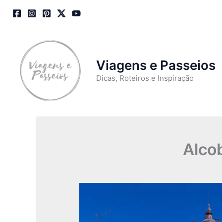
Skip
to
content
Viagens e Passeios
Dicas, Roteiros e Inspiração
Alco