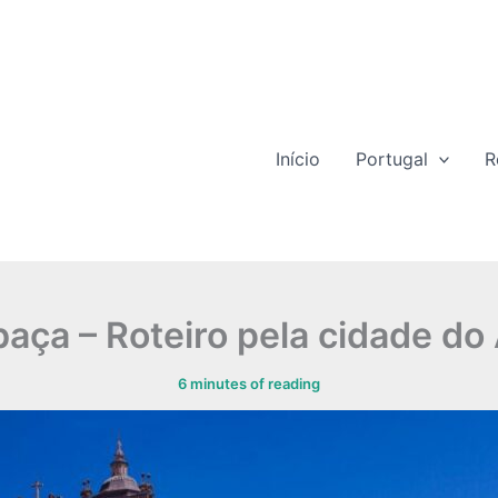
Início
Portugal
R
baça – Roteiro pela cidade do
6 minutes of reading