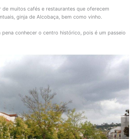
r de muitos cafés e restaurantes que oferecem
ntuais, ginja de Alcobaça, bem como vinho.
a pena conhecer o centro histórico, pois é um passeio