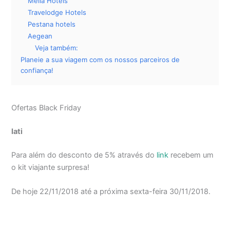
Meliã Hotels
Travelodge Hotels
Pestana hotels
Aegean
Veja também:
Planeie a sua viagem com os nossos parceiros de
confiança!
Ofertas Black Friday
Iati
Para além do desconto de 5% através do
link
recebem um
o kit viajante surpresa!
De hoje 22/11/2018 até a próxima sexta-feira 30/11/2018.