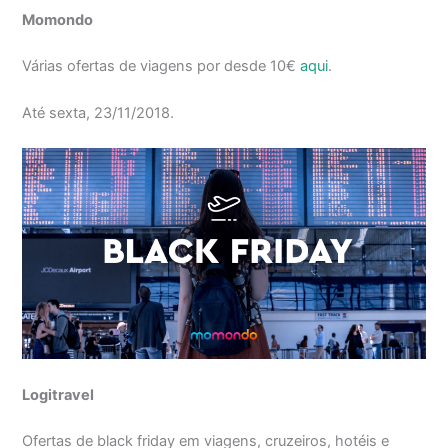
Momondo
Várias ofertas de viagens por desde 10€
aqui
.
Até sexta, 23/11/2018.
Logitravel
Ofertas de black friday em viagens, cruzeiros, hotéis e