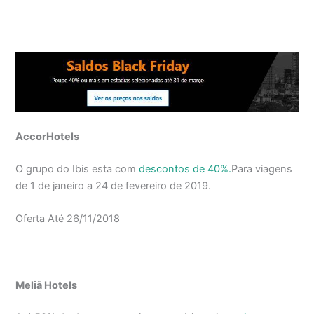
AccorHotels
O grupo do Ibis esta com
descontos de 40%.
Para viagens
de 1 de janeiro a 24 de fevereiro de 2019.
Oferta Até 26/11/2018
Meliã Hotels