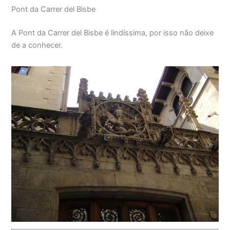
Pont da Carrer del Bisbe
A Pont da Carrer del Bisbe é lindíssima, por isso não deixe
de a conhecer.