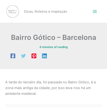
Skip
to
Dicas, Roteiros e Inspiração
content
Bairro Gótico – Barcelona
4 minutes of reading
A tarde do terceiro dia, foi passada no Bairro Gótico, é a
zona mais antiga da cidade, por isso leva-nos há um
ambiente medieval.