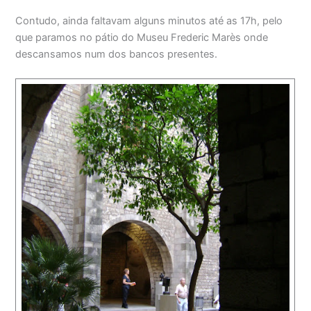
Contudo, ainda faltavam alguns minutos até as 17h, pelo
que paramos no pátio do Museu Frederic Marès onde
descansamos num dos bancos presentes.