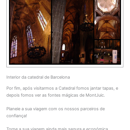
Interior da catedral de Barcelona
Por fim, após visitarmos a Catedral fomos jantar tapas, e
depois fomos ver as fontes mágicas de MontJuic.
Planeie a sua viagem com os nossos parceiros de
confiança!
Torne a sua viagem ainda mais segura e económica,