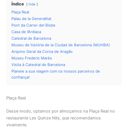
Índice
hide
Plaça Real
Palau de la Generalitat
Pont da Carrer del Bisbe
Casa de l’Ardiaca
Catedral de Barcelona
Museu de história de la Ciudad de Barcelona (MUHBA)
Arquivo Geral da Coroa de Aragão
Museu Frederic Marès
Visita à Catedral de Barcelona
Planeie a sua viagem com os nossos parceiros de
confiança!
Plaça Real
Desse modo, optamos por almoçamos na Plaça Real no
restaurante Les Quinze Nits, que recomendamos
vivamente.