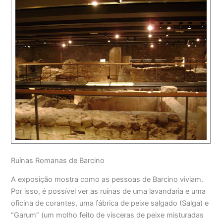
Ruínas Romanas de Barcino
A exposição mostra como as pessoas de Barcino viviam.
Por isso, é possível ver as ruínas de uma lavandaria e uma
oficina de corantes, uma fábrica de peixe salgado (Salga) e
“Garum” (um molho feito de vísceras de peixe misturadas