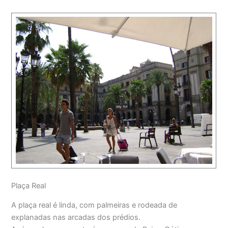
Plaça Real
A plaça real é linda, com palmeiras e rodeada de
explanadas nas arcadas dos prédios.