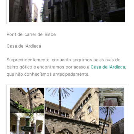
Pont del carrer del Bisbe
Casa de l’Ardiaca
Surpreendentemente, enquanto seguimos pelas ruas do
bairro gótico e encontramos por acaso a
Casa de l’Ardiaca
,
que não conhecíamos antecipadamente.