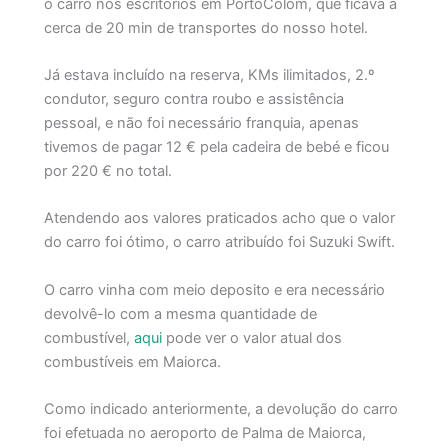
o carro nos escritórios em PortoColom, que ficava a
cerca de 20 min de transportes do nosso hotel.
Já estava incluído na reserva, KMs ilimitados, 2.º
condutor, seguro contra roubo e assistência
pessoal, e não foi necessário franquia, apenas
tivemos de pagar 12 € pela cadeira de bebé e ficou
por 220 € no total.
Atendendo aos valores praticados acho que o valor
do carro foi ótimo, o carro atribuído foi Suzuki Swift.
O carro vinha com meio deposito e era necessário
devolvê-lo com a mesma quantidade de
combustível,
aqui
pode ver o valor atual dos
combustíveis em Maiorca.
Como indicado anteriormente, a devolução do carro
foi efetuada no aeroporto de Palma de Maiorca,