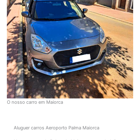
O nosso carro em Maiorca
Aluguer carros Aeroporto Palma Maiorca