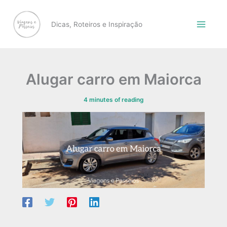
Skip
to
Dicas, Roteiros e Inspiração
content
Alugar carro em Maiorca
4 minutes of reading