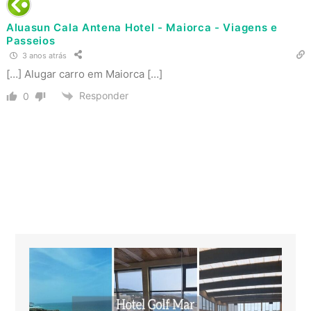
Aluasun Cala Antena Hotel - Maiorca - Viagens e
Passeios
3 anos atrás
[…] Alugar carro em Maiorca […]
Responder
0