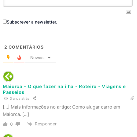
Subscrever a newsletter.
2
COMENTÁRIOS
Newest
Maiorca - O que fazer na ilha - Roteiro - Viagens e
Passeios
3 anos atrás
[…] Mais informações no artigo: Como alugar carro em
Maiorca. […]
Responder
0