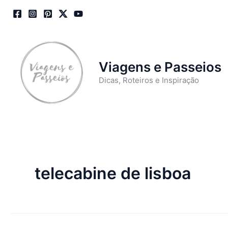
Skip
to
content
Viagens e Passeios
Dicas, Roteiros e Inspiração
telecabine de lisboa