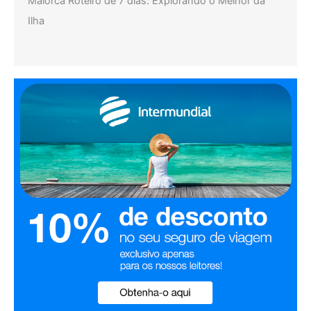
Maiorca Roteiro de 7 dias: Explorando o Melhor da
Ilha