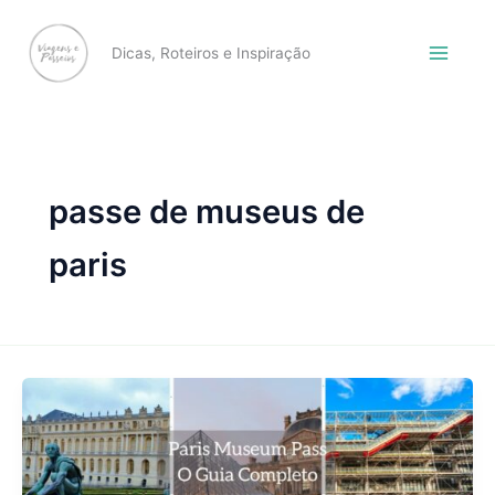
Skip
to
Dicas, Roteiros e Inspiração
content
passe de museus de
paris