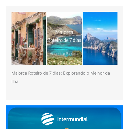
Maiorca Roteiro de 7 dias: Explorando o Melhor da
Ilha