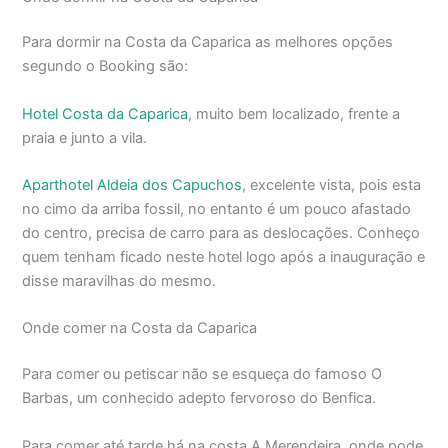
Para dormir na Costa da Caparica as melhores opções
segundo o Booking são:
Hotel Costa da Caparica
, muito bem localizado, frente a
praia e junto a vila.
Aparthotel Aldeia dos Capuchos
, excelente vista, pois esta
no cimo da arriba fossil, no entanto é um pouco afastado
do centro, precisa de carro para as deslocações. Conheço
quem tenham ficado neste hotel logo após a inauguração e
disse maravilhas do mesmo.
Onde comer na Costa da Caparica
Para comer ou petiscar não se esqueça do famoso O
Barbas, um conhecido adepto fervoroso do Benfica.
Para comer até tarde há na costa A Merendeira, onde pode