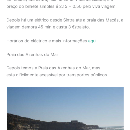
preço do bilhete simples é 2.15 + 0.50 pelo viva viagem.
Depois há um elétrico desde Sintra até a praia das Maçãs, a
viagem demora 45 min e custa 3 €/trajeto.
Horários do eléctrico e mais informações
aqui
.
Praia das Azenhas do Mar
Depois temos a Praia das Azenhas do Mar, mas
esta dificilmente acessível por transportes públicos.