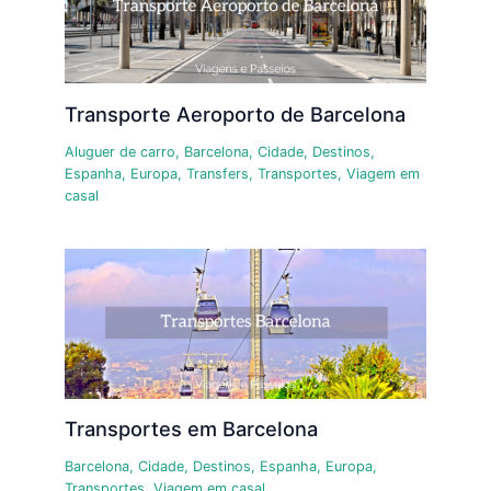
Transporte Aeroporto de Barcelona
Aluguer de carro
,
Barcelona
,
Cidade
,
Destinos
,
Espanha
,
Europa
,
Transfers
,
Transportes
,
Viagem em
casal
Transportes em Barcelona
Barcelona
,
Cidade
,
Destinos
,
Espanha
,
Europa
,
Transportes
,
Viagem em casal