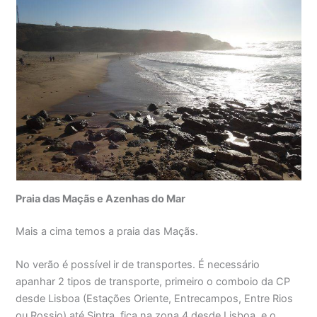
Praia das Maçãs e Azenhas do Mar
Mais a cima temos a praia das Maçãs.
No verão é possível ir de transportes. É necessário
apanhar 2 tipos de transporte, primeiro o comboio da CP
desde Lisboa (Estações Oriente, Entrecampos, Entre Rios
ou Rossio) até Sintra, fica na zona 4 desde Lisboa, e o