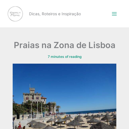
Skip
to
Dicas, Roteiros e Inspiração
content
Praias na Zona de Lisboa
7 minutes of reading