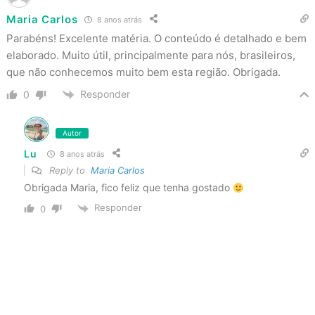
Maria Carlos
8 anos atrás
Parabéns! Excelente matéria. O conteúdo é detalhado e bem
elaborado. Muito útil, principalmente para nós, brasileiros,
que não conhecemos muito bem esta região. Obrigada.
Responder
0
Autor
Lu
8 anos atrás
Reply to
Maria Carlos
Obrigada Maria, fico feliz que tenha gostado
Responder
0