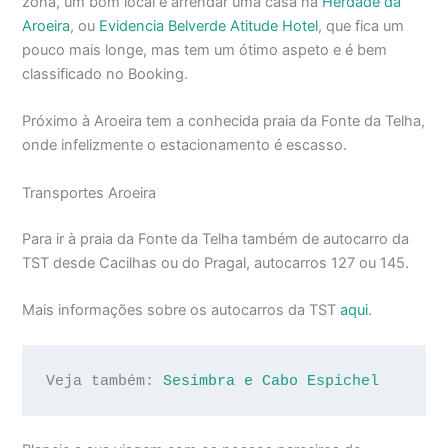
zona, um bom local é arrendar uma casa na
Herdade da
Aroeira
, ou
Evidencia Belverde Atitude Hotel
, que fica um
pouco mais longe, mas tem um ótimo aspeto e é bem
classificado no Booking.
Próximo à Aroeira tem a conhecida praia da Fonte da Telha,
onde infelizmente o estacionamento é escasso.
Transportes Aroeira
Para ir à praia da Fonte da Telha também de autocarro da
TST desde Cacilhas ou do Pragal, autocarros 127 ou 145.
Mais informações sobre os autocarros da TST
aqui
.
Veja também: 
Sesimbra e Cabo Espichel