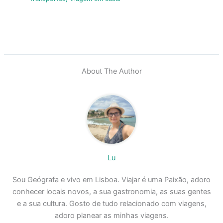
About The Author
Lu
Sou Geógrafa e vivo em Lisboa. Viajar é uma Paixão, adoro
conhecer locais novos, a sua gastronomia, as suas gentes
e a sua cultura. Gosto de tudo relacionado com viagens,
adoro planear as minhas viagens.