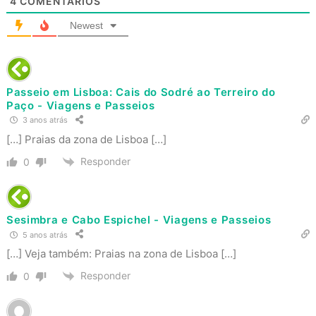
4
COMENTÁRIOS
Newest
Passeio em Lisboa: Cais do Sodré ao Terreiro do
Paço - Viagens e Passeios
3 anos atrás
[…] Praias da zona de Lisboa […]
Responder
0
Sesimbra e Cabo Espichel - Viagens e Passeios
5 anos atrás
[…] Veja também: Praias na zona de Lisboa […]
Responder
0