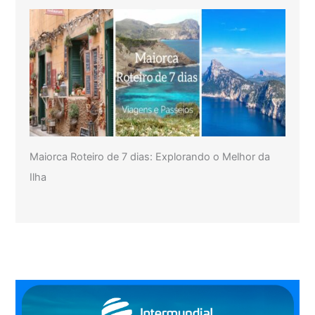
Maiorca Roteiro de 7 dias: Explorando o Melhor da
Ilha