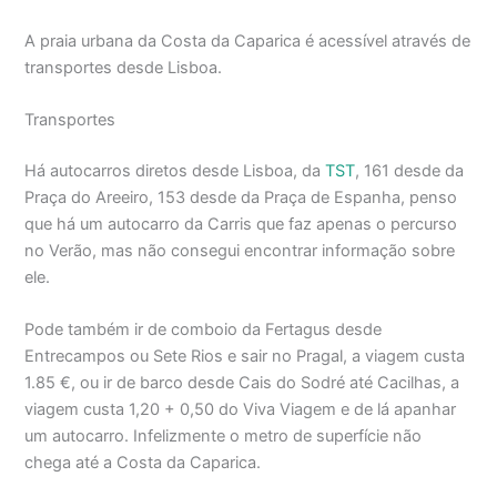
A praia urbana da Costa da Caparica é acessível através de
transportes desde Lisboa.
Transportes
Há autocarros diretos desde Lisboa, da
TST
, 161 desde da
Praça do Areeiro, 153 desde da Praça de Espanha, penso
que há um autocarro da Carris que faz apenas o percurso
no Verão, mas não consegui encontrar informação sobre
ele.
Pode também ir de comboio da Fertagus desde
Entrecampos ou Sete Rios e sair no Pragal, a viagem custa
1.85 €, ou ir de barco desde Cais do Sodré até Cacilhas, a
viagem custa 1,20 + 0,50 do Viva Viagem e de lá apanhar
um autocarro. Infelizmente o metro de superfície não
chega até a Costa da Caparica.