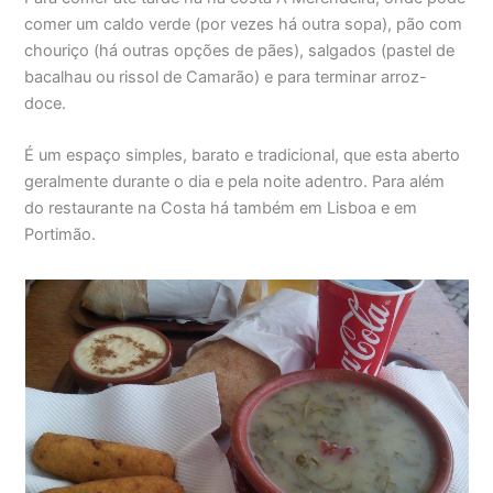
comer um caldo verde (por vezes há outra sopa), pão com
chouriço (há outras opções de pães), salgados (pastel de
bacalhau ou rissol de Camarão) e para terminar arroz-
doce.
É um espaço simples, barato e tradicional, que esta aberto
geralmente durante o dia e pela noite adentro. Para além
do restaurante na Costa há também em Lisboa e em
Portimão.