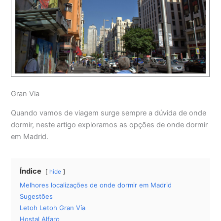
Gran Via
Quando vamos de viagem surge sempre a dúvida de onde
dormir, neste artigo exploramos as opções de onde dormir
em Madrid.
Índice
hide
Melhores localizações de onde dormir em Madrid
Sugestões
Letoh Letoh Gran Vía
Hostal Alfaro