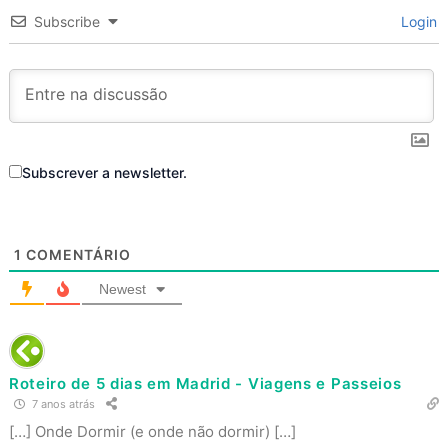
Subscribe
Login
Subscrever a newsletter.
1
COMENTÁRIO
Newest
Roteiro de 5 dias em Madrid - Viagens e Passeios
7 anos atrás
[…] Onde Dormir (e onde não dormir) […]