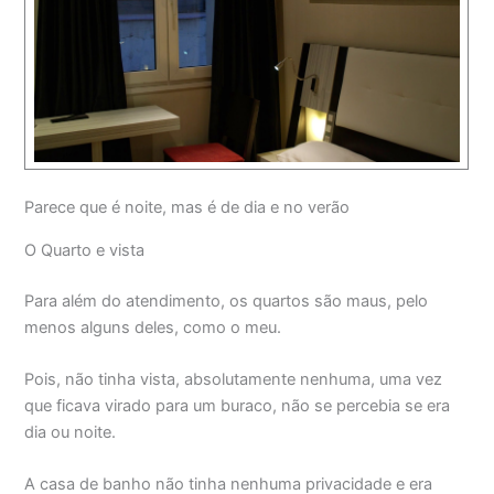
Parece que é noite, mas é de dia e no verão
O Quarto e vista
Para além do atendimento, os quartos são maus, pelo
menos alguns deles, como o meu.
Pois, não tinha vista, absolutamente nenhuma, uma vez
que ficava virado para um buraco, não se percebia se era
dia ou noite.
A casa de banho não tinha nenhuma privacidade e era