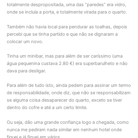
totalmente despropositada, uma das “paredes” era vidro,
onde se incluía a porta, e totalmente virada para o quarto.
Também não havia local para pendurar as toalhas, depois
percebi que se tinha partido e que não se dignaram a
colocar um novo.
Tinha um minibar, mas para além de ser caríssimo (uma
água pequenina custava 2.80 €) era superbarulheto e não
dava para desligar.
Para além de tudo isto, ainda pedem para assinar um termo
de responsabilidade, onde diz, que não se responsabilizam
se alguma coisa desaparecer do quarto, exceto se tiver
dentro do cofre e até a um certo limite.
Ou seja, dão uma grande confiança logo a chegada, como
nunca me pediram nada similar em nenhum hotel onde
fiquei e já fiquei em vários.