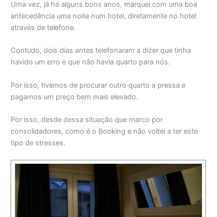
Uma vez, já há alguns bons anos, marquei com uma boa
antecedência uma noite num hotel, diretamente no hotel
através de telefone.
Contudo, dois dias antes telefonaram a dizer que tinha
havido um erro e que não havia quarto para nós.
Por isso, tivemos de procurar outro quarto a pressa e
pagamos um preço bem mais elevado.
Por isso, desde dessa situação que marco por
consolidadores, como é o Booking e não voltei a ter este
tipo de stresses.