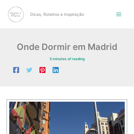
Skip
to
Dicas, Roteiros e Inspiração
content
Onde Dormir em Madrid
5 minutes of reading