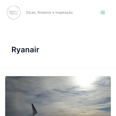
Skip
to
Dicas, Roteiros e Inspiração
content
Ryanair