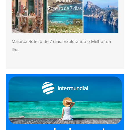
Maiorca Roteiro de 7 dias: Explorando o Melhor da
Ilha