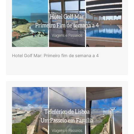
Hotel Golf Mar: Primeiro fim de semana a 4