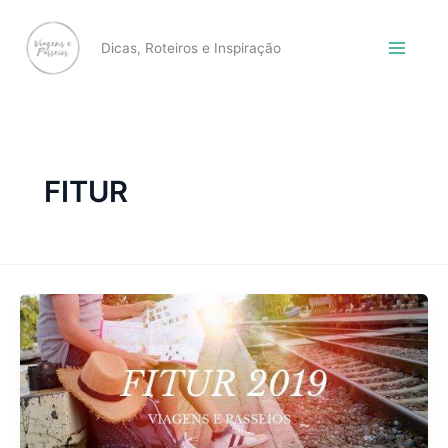
Skip
to
Dicas, Roteiros e Inspiração
content
FITUR