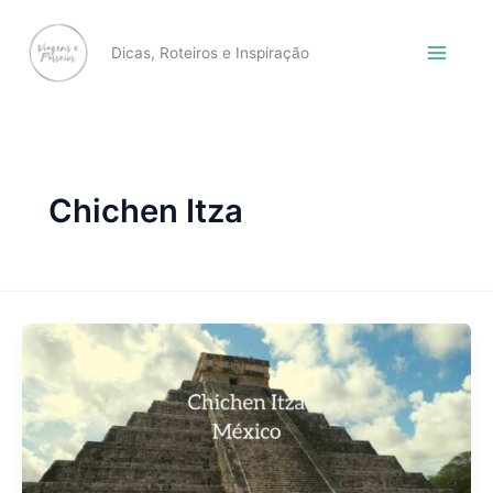
Skip
to
Dicas, Roteiros e Inspiração
content
Chichen Itza