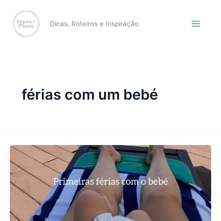
Skip
to
Dicas, Roteiros e Inspiração
content
férias com um bebé