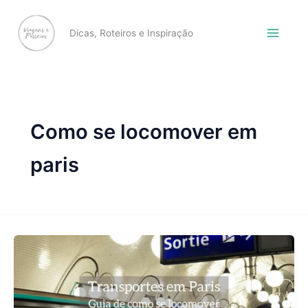
Skip
to
Dicas, Roteiros e Inspiração
content
Como se locomover em
paris